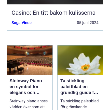
Casino: En titt bakom kulisserna
Saga Vinde
05 juni 2024
Steinway Piano –
Ta stickling
en symbol för
palettblad en
elegans och
grundlig guide för
prestation
blomsterentusiast
Steinway piano anses
Ta stickling palettblad
er
världen över som ett
för grönskande