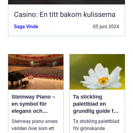
Casino: En titt bakom kulisserna
Saga Vinde
05 juni 2024
Steinway Piano –
Ta stickling
en symbol för
palettblad en
elegans och
grundlig guide för
prestation
blomsterentusiast
Steinway piano anses
Ta stickling palettblad
er
världen över som ett
för grönskande