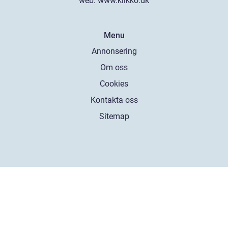
web:
www.klikko.dk
Menu
Annonsering
Om oss
Cookies
Kontakta oss
Sitemap