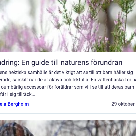
dring: En guide till naturens förundran
ens hektiska samhälle är det viktigt att se till att barn håller sig
rade, särskilt när de är aktiva och lekfulla. En vattenflaska för b
 oumbärlig accessoar för föräldrar som vill se till att deras barn 
år i sig tillräck...
ela Bergholm
29 oktober