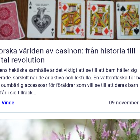
orska världen av casinon: från historia till
ital revolution
ens hektiska samhälle är det viktigt att se till att barn håller sig
rade, särskilt när de är aktiva och lekfulla. En vattenflaska för b
 oumbärlig accessoar för föräldrar som vill se till att deras barn 
år i sig tillräck...
 Vinde
09 november