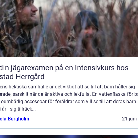
din jägarexamen på en Intensivkurs hos
stad Herrgård
ens hektiska samhälle är det viktigt att se till att barn håller sig
rade, särskilt när de är aktiva och lekfulla. En vattenflaska för b
 oumbärlig accessoar för föräldrar som vill se till att deras barn 
år i sig tillräck...
ela Bergholm
21 juni