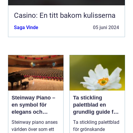
Casino: En titt bakom kulisserna
Saga Vinde
05 juni 2024
Steinway Piano –
Ta stickling
en symbol för
palettblad en
elegans och
grundlig guide för
prestation
blomsterentusiast
Steinway piano anses
Ta stickling palettblad
er
världen över som ett
för grönskande