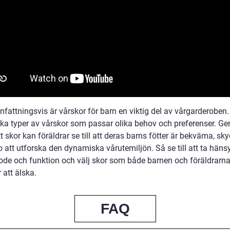
attningsvis är vårskor för barn en viktig del av vårgarderoben.
lika typer av vårskor som passar olika behov och preferenser. G
tt skor kan föräldrar se till att deras barns fötter är bekväma, s
 att utforska den dynamiska vårutemiljön. Så se till att ta hänsyn
de och funktion och välj skor som både barnen och föräldrarn
att älska.
FAQ