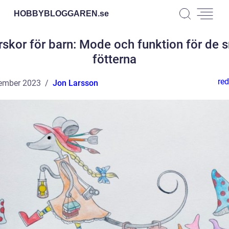
HOBBYBLOGGAREN.
se
rskor för barn: Mode och funktion för de 
fötterna
red
ember 2023
Jon Larsson