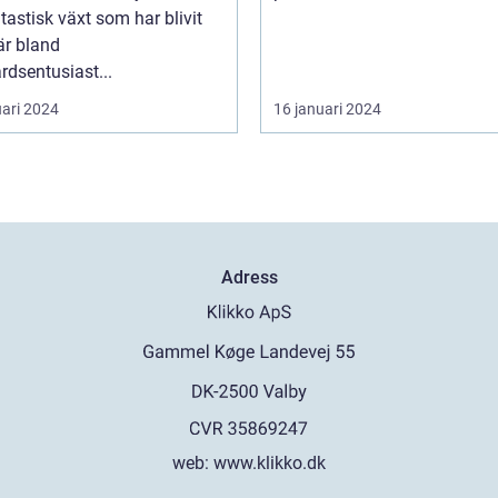
tastisk växt som har blivit
är bland
rdsentusiast...
uari 2024
16 januari 2024
Adress
web:
www.klikko.dk