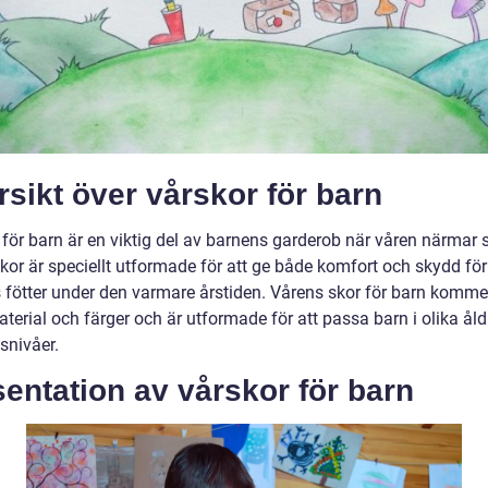
sikt över vårskor för barn
för barn är en viktig del av barnens garderob när våren närmar s
kor är speciellt utformade för att ge både komfort och skydd för
 fötter under den varmare årstiden. Vårens skor för barn kommer
material och färger och är utformade för att passa barn i olika ål
tsnivåer.
entation av vårskor för barn