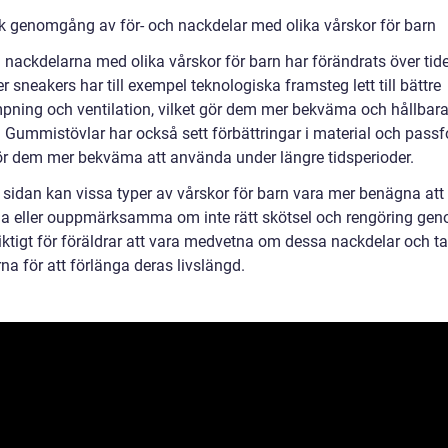
sk genomgång av för- och nackdelar med olika vårskor för barn
h nackdelarna med olika vårskor för barn har förändrats över tid
er sneakers har till exempel teknologiska framsteg lett till bättre
pning och ventilation, vilket gör dem mer bekväma och hållbar
. Gummistövlar har också sett förbättringar i material och passf
gör dem mer bekväma att använda under längre tidsperioder.
 sidan kan vissa typer av vårskor för barn vara mer benägna att 
a eller ouppmärksamma om inte rätt skötsel och rengöring gen
viktigt för föräldrar att vara medvetna om dessa nackdelar och t
a för att förlänga deras livslängd.