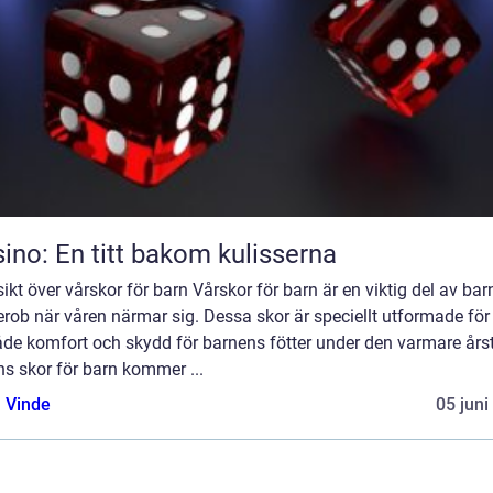
ino: En titt bakom kulisserna
ikt över vårskor för barn Vårskor för barn är en viktig del av ba
rob när våren närmar sig. Dessa skor är speciellt utformade för 
åde komfort och skydd för barnens fötter under den varmare årst
s skor för barn kommer ...
 Vinde
05 juni