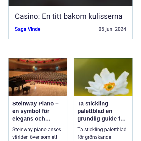
Casino: En titt bakom kulisserna
Saga Vinde
05 juni 2024
Steinway Piano –
Ta stickling
en symbol för
palettblad en
elegans och
grundlig guide för
prestation
blomsterentusiast
Steinway piano anses
Ta stickling palettblad
er
världen över som ett
för grönskande