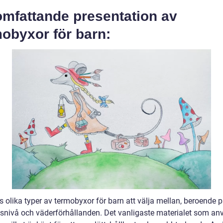
omfattande presentation av
obyxor för barn:
s olika typer av termobyxor för barn att välja mellan, beroende 
etsnivå och väderförhållanden. Det vanligaste materialet som an