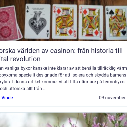
orska världen av casinon: från historia till
ital revolution
 vanliga byxor kanske inte klarar av att behålla tillräcklig värm
byxorna speciellt designade för att isolera och skydda barnens
kylan. I denna artikel kommer vi att titta närmare på termobyxor 
och utforska allt från ...
 Vinde
09 november