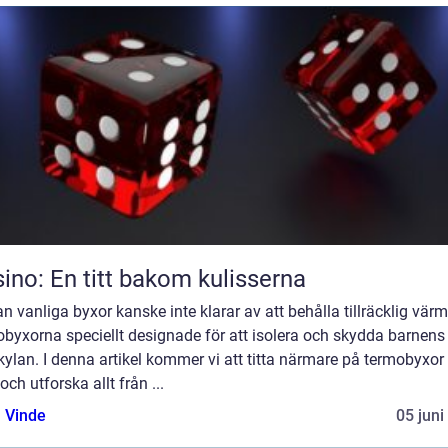
ino: En titt bakom kulisserna
 vanliga byxor kanske inte klarar av att behålla tillräcklig värm
byxorna speciellt designade för att isolera och skydda barnens
kylan. I denna artikel kommer vi att titta närmare på termobyxor 
och utforska allt från ...
 Vinde
05 juni