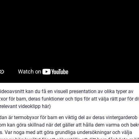
videoavsnitt kan du få en visuell presentation av olika typer av
or för barn, deras funktioner och tips för att välja rätt par för di
relevant videoklipp här)
dan är termobyxor för barn en viktig del av deras vintergarderob 
om kan göra skillnad när det gäller att hålla dem varma och b
. Var noga med att göra grundliga undersökningar och välja