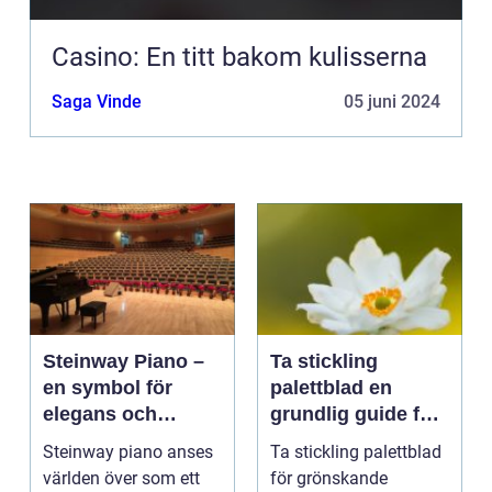
Casino: En titt bakom kulisserna
Saga Vinde
05 juni 2024
Steinway Piano –
Ta stickling
en symbol för
palettblad en
elegans och
grundlig guide för
prestation
blomsterentusiast
Steinway piano anses
Ta stickling palettblad
er
världen över som ett
för grönskande