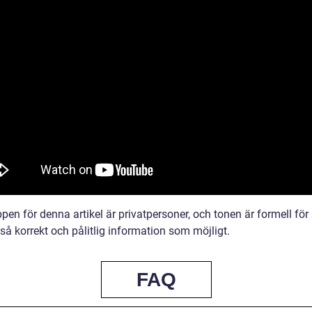
en för denna artikel är privatpersoner, och tonen är formell för 
så korrekt och pålitlig information som möjligt.
FAQ