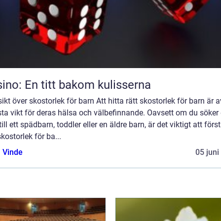
ino: En titt bakom kulisserna
ikt över skostorlek för barn Att hitta rätt skostorlek för barn är a
sta vikt för deras hälsa och välbefinnande. Oavsett om du söker 
till ett spädbarn, toddler eller en äldre barn, är det viktigt att förs
kostorlek för ba...
 Vinde
05 juni