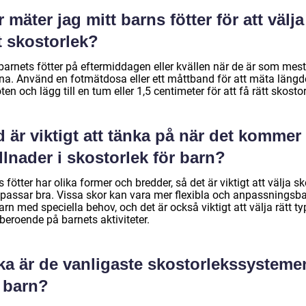
 mäter jag mitt barns fötter för att välja
t skostorlek?
barnets fötter på eftermiddagen eller kvällen när de är som mest
lna. Använd en fotmätdosa eller ett måttband för att mäta läng
ten och lägg till en tum eller 1,5 centimeter för att få rätt skostor
 är viktigt att tänka på när det kommer t
llnader i skostorlek för barn?
 fötter har olika former och bredder, så det är viktigt att välja sk
passar bra. Vissa skor kan vara mer flexibla och anpassningsb
arn med speciella behov, och det är också viktigt att välja rätt ty
beroende på barnets aktiviteter.
lka är de vanligaste skostorlekssysteme
r barn?