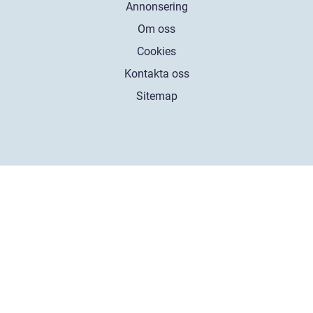
Annonsering
Om oss
Cookies
Kontakta oss
Sitemap