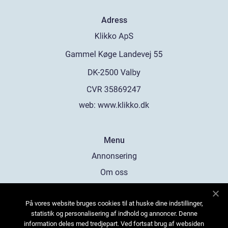
Adress
web:
www.klikko.dk
Menu
Annonsering
Om oss
Cookies
På vores website bruges cookies til at huske dine indstillinger,
Kontakta oss
statistik og personalisering af indhold og annoncer. Denne
Sitemap
information deles med tredjepart. Ved fortsat brug af websiden