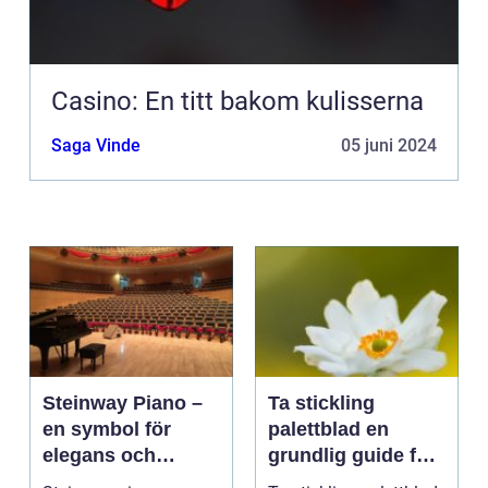
Casino: En titt bakom kulisserna
Saga Vinde
05 juni 2024
Steinway Piano –
Ta stickling
en symbol för
palettblad en
elegans och
grundlig guide för
prestation
blomsterentusiast