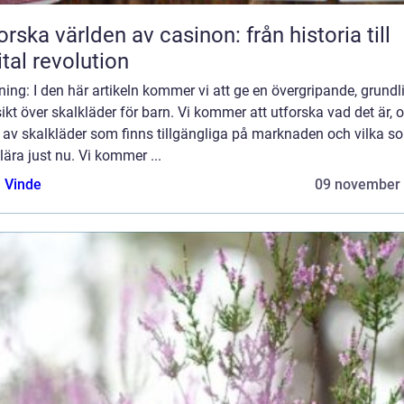
orska världen av casinon: från historia till
ital revolution
ning: I den här artikeln kommer vi att ge en övergripande, grundl
ikt över skalkläder för barn. Vi kommer att utforska vad det är, o
 av skalkläder som finns tillgängliga på marknaden och vilka s
ära just nu. Vi kommer ...
 Vinde
09 november