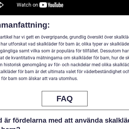
manfattning:
artikel har vi gett en övergripande, grundlig översikt över skalklä
 har utforskat vad skalkläder för barn är, olika typer av skalkläd
llgängliga samt vilka som är populära för tillfället. Dessutom har
at de kvantitativa mätningarna om skalkläder för barn, hur de ski
en historisk genomgång av för- och nackdelar med olika skalkläd
alkläder för barn är det ultimata valet för väderbeständighet oc
 för barn som älskar att vara utomhus.
FAQ
d är fördelarna med att använda skalklä