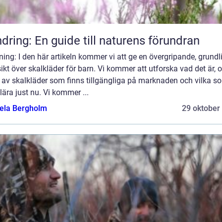
dring: En guide till naturens förundran
ning: I den här artikeln kommer vi att ge en övergripande, grundl
ikt över skalkläder för barn. Vi kommer att utforska vad det är, o
 av skalkläder som finns tillgängliga på marknaden och vilka s
ära just nu. Vi kommer ...
ela Bergholm
29 oktober