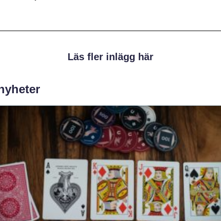
Läs fler inlägg här
 nyheter