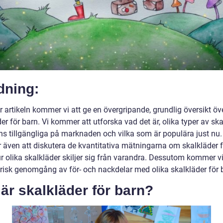
dning:
r artikeln kommer vi att ge en övergripande, grundlig översikt öv
er för barn. Vi kommer att utforska vad det är, olika typer av sk
ns tillgängliga på marknaden och vilka som är populära just nu.
även att diskutera de kvantitativa mätningarna om skalkläder f
 olika skalkläder skiljer sig från varandra. Dessutom kommer vi 
orisk genomgång av för- och nackdelar med olika skalkläder för 
är skalkläder för barn?