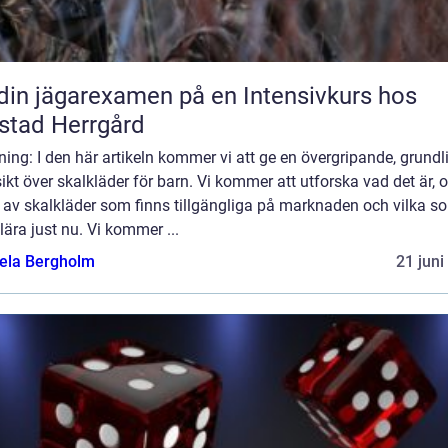
din jägarexamen på en Intensivkurs hos
stad Herrgård
ning: I den här artikeln kommer vi att ge en övergripande, grundl
ikt över skalkläder för barn. Vi kommer att utforska vad det är, o
 av skalkläder som finns tillgängliga på marknaden och vilka s
ära just nu. Vi kommer ...
ela Bergholm
21 juni