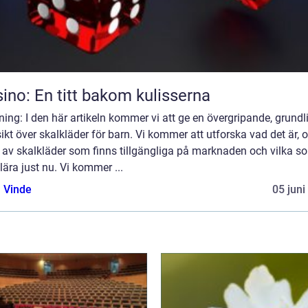
ino: En titt bakom kulisserna
ning: I den här artikeln kommer vi att ge en övergripande, grundl
ikt över skalkläder för barn. Vi kommer att utforska vad det är, o
 av skalkläder som finns tillgängliga på marknaden och vilka s
ära just nu. Vi kommer ...
 Vinde
05 juni