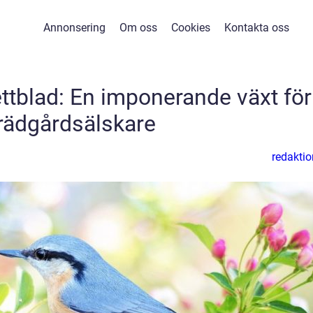
Annonsering
Om oss
Cookies
Kontakta oss
ttblad: En imponerande växt för
rädgårdsälskare
redaktio