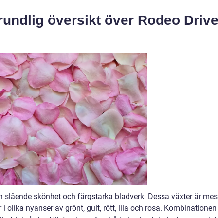
rundlig översikt över Rodeo Driv
in slående skönhet och färgstarka bladverk. Dessa växter är mes
 i olika nyanser av grönt, gult, rött, lila och rosa. Kombinationen