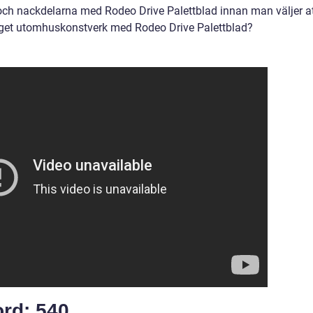
 och nackdelarna med Rodeo Drive Palettblad innan man väljer a
 eget utomhuskonstverk med Rodeo Drive Palettblad?
rd: 540.