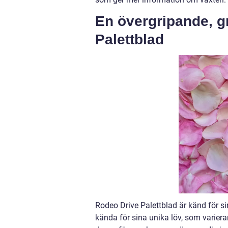
En övergripande, g
Palettblad
Rodeo Drive Palettblad är känd för s
kända för sina unika löv, som varierar