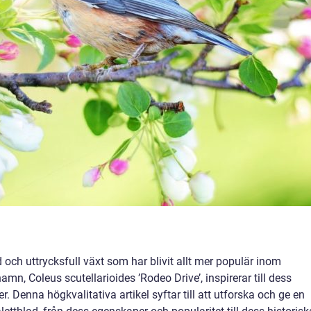
 och uttrycksfull växt som har blivit allt mer populär inom
n, Coleus scutellarioides ’Rodeo Drive’, inspirerar till dess
 Denna högkvalitativa artikel syftar till att utforska och ge en