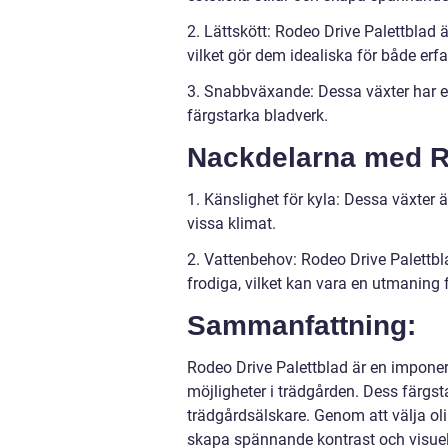
2. Lättskött: Rodeo Drive Palettblad ä
vilket gör dem idealiska för både er
3. Snabbväxande: Dessa växter har e
färgstarka bladverk.
Nackdelarna med Ro
1. Känslighet för kyla: Dessa växter ä
vissa klimat.
2. Vattenbehov: Rodeo Drive Palettbla
frodiga, vilket kan vara en utmaning
Sammanfattning:
Rodeo Drive Palettblad är en impone
möjligheter i trädgården. Dess färgst
trädgårdsälskare. Genom att välja ol
skapa spännande kontrast och visuell