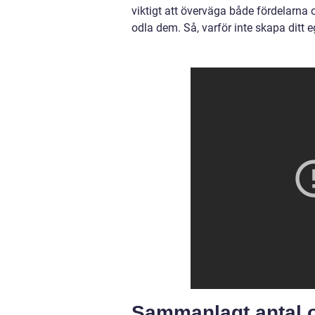
viktigt att överväga både fördelarna
odla dem. Så, varför inte skapa ditt
Sammanlagt antal o