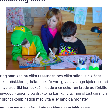
ing barn kan ha olika utseenden och olika stilar i sin klädsel.
nella påskkärringdräkter består vanligtvis av långa kjolar och st
En typisk dräkt kan också inkludera en schal, en broderad förklä
 huvudet. Färgerna på dräkterna kan variera, men oftast ser man 
er grönt i kombination med vita eller randiga mönster.
opulära typer av påskkärringar bland barn inkluderar: