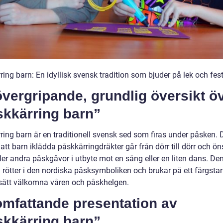
ing barn: En idyllisk svensk tradition som bjuder på lek och fest
vergripande, grundlig översikt ö
skkärring barn”
ring barn är en traditionell svensk sed som firas under påsken. 
att barn iklädda påskkärringdräkter går från dörr till dörr och ön
ler andra påskgåvor i utbyte mot en sång eller en liten dans. De
 rötter i den nordiska påsksymboliken och brukar på ett färgstar
t sätt välkomna våren och påskhelgen.
omfattande presentation av
skkärring barn”