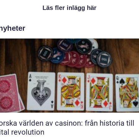
Läs fler inlägg här
 nyheter
orska världen av casinon: från historia till
ital revolution