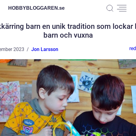
HOBBYBLOGGAREN.
se
kärring barn en unik tradition som lockar
barn och vuxna
red
ember 2023
Jon Larsson