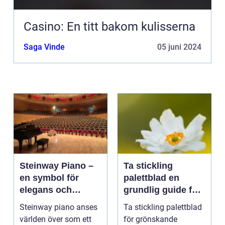
Casino: En titt bakom kulisserna
Saga Vinde
05 juni 2024
Steinway Piano –
Ta stickling
en symbol för
palettblad en
elegans och
grundlig guide för
prestation
blomsterentusiast
Steinway piano anses
Ta stickling palettblad
er
världen över som ett
för grönskande