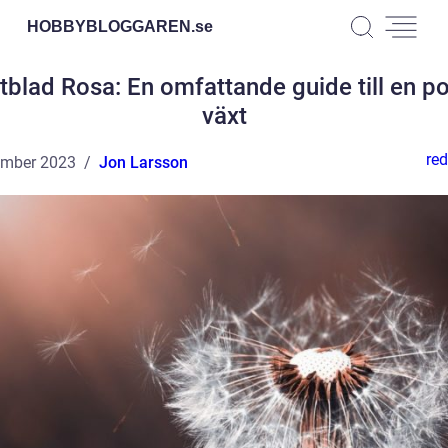
HOBBYBLOGGAREN.
se
tblad Rosa: En omfattande guide till en p
växt
red
ember 2023
Jon Larsson