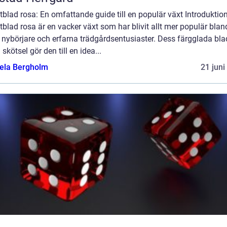
tblad rosa: En omfattande guide till en populär växt Introduktio
tblad rosa är en vacker växt som har blivit allt mer populär blan
 nybörjare och erfarna trädgårdsentusiaster. Dess färgglada bla
 skötsel gör den till en idea...
ela Bergholm
21 juni