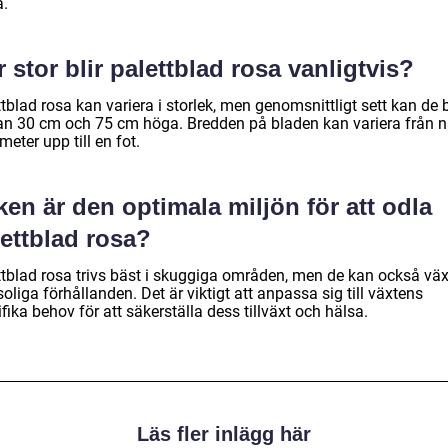
a.
 stor blir palettblad rosa vanligtvis?
tblad rosa kan variera i storlek, men genomsnittligt sett kan de b
an 30 cm och 75 cm höga. Bredden på bladen kan variera från 
meter upp till en fot.
ken är den optimala miljön för att odla
ettblad rosa?
ttblad rosa trivs bäst i skuggiga områden, men de kan också väx
oliga förhållanden. Det är viktigt att anpassa sig till växtens
fika behov för att säkerställa dess tillväxt och hälsa.
Läs fler inlägg här