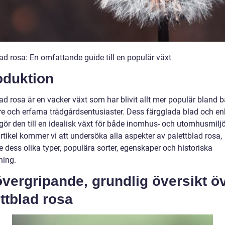
ad rosa: En omfattande guide till en populär växt
oduktion
ad rosa är en vacker växt som har blivit allt mer populär bland 
re och erfarna trädgårdsentusiaster. Dess färgglada blad och en
gör den till en idealisk växt för både inomhus- och utomhusmiljöe
rtikel kommer vi att undersöka alla aspekter av palettblad rosa,
e dess olika typer, populära sorter, egenskaper och historiska
ing.
vergripande, grundlig översikt ö
ttblad rosa