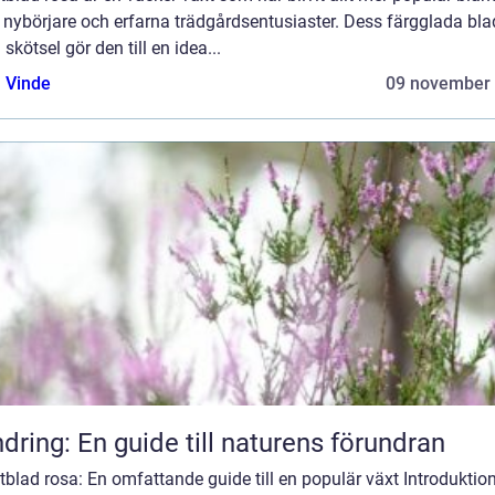
 nybörjare och erfarna trädgårdsentusiaster. Dess färgglada bla
 skötsel gör den till en idea...
 Vinde
09 november
dring: En guide till naturens förundran
tblad rosa: En omfattande guide till en populär växt Introduktio