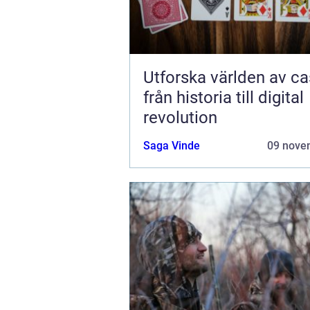
Utforska världen av ca
från historia till digital
revolution
Saga Vinde
09 nove