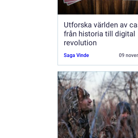
Utforska världen av ca
från historia till digital
revolution
Saga Vinde
09 nove