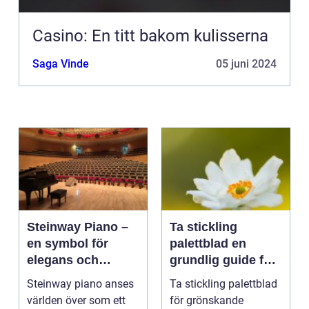
Casino: En titt bakom kulisserna
Saga Vinde
05 juni 2024
Steinway Piano –
Ta stickling
en symbol för
palettblad en
elegans och
grundlig guide för
prestation
blomsterentusiast
Steinway piano anses
Ta stickling palettblad
er
världen över som ett
för grönskande