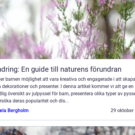
dring: En guide till naturens förundran
er barnen möjlighet att vara kreativa och engagerade i att skap
 dekorationer och presenter. I denna artikel kommer vi att ge en
lig översikt av julpyssel för barn, presentera olika typer av pysse
söka deras popularitet och dis...
ela Bergholm
29 oktober