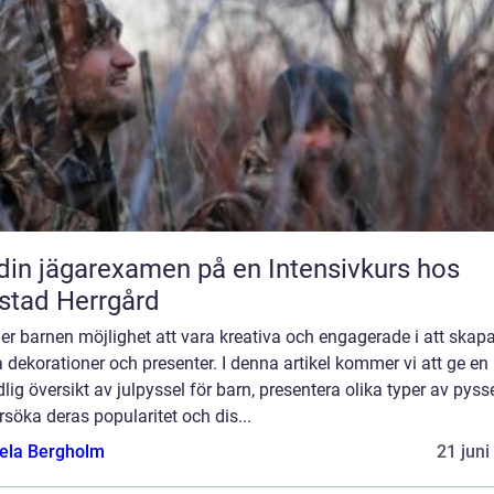
din jägarexamen på en Intensivkurs hos
stad Herrgård
er barnen möjlighet att vara kreativa och engagerade i att skap
 dekorationer och presenter. I denna artikel kommer vi att ge en
lig översikt av julpyssel för barn, presentera olika typer av pysse
söka deras popularitet och dis...
ela Bergholm
21 juni