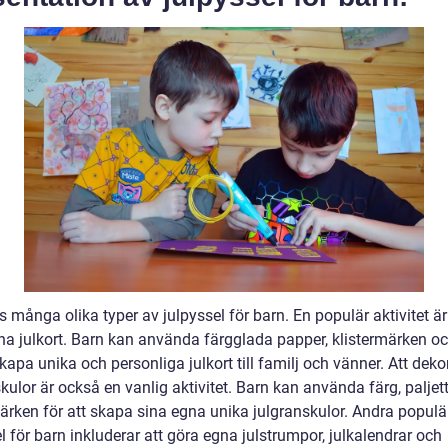
s många olika typer av julpyssel för barn. En populär aktivitet är
na julkort. Barn kan använda färgglada papper, klistermärken och
skapa unika och personliga julkort till familj och vänner. Att deko
kulor är också en vanlig aktivitet. Barn kan använda färg, paljet
märken för att skapa sina egna unika julgranskulor. Andra populä
l för barn inkluderar att göra egna julstrumpor, julkalendrar och