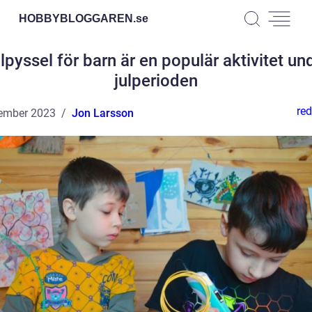
HOBBYBLOGGAREN.
se
lpyssel för barn är en populär aktivitet un
julperioden
red
ember 2023
Jon Larsson