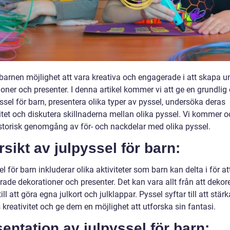
 barnen möjlighet att vara kreativa och engagerade i att skapa u
oner och presenter. I denna artikel kommer vi att ge en grundlig 
ssel för barn, presentera olika typer av pyssel, undersöka deras
itet och diskutera skillnaderna mellan olika pyssel. Vi kommer o
istorisk genomgång av för- och nackdelar med olika pyssel.
sikt av julpyssel för barn:
l för barn inkluderar olika aktiviteter som barn kan delta i för a
erade dekorationer och presenter. Det kan vara allt från att dekor
ill att göra egna julkort och julklappar. Pyssel syftar till att stärk
kreativitet och ge dem en möjlighet att utforska sin fantasi.
entation av julpyssel för barn: