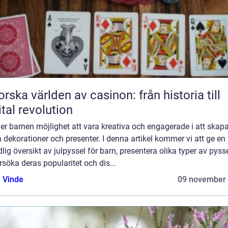
orska världen av casinon: från historia till
ital revolution
er barnen möjlighet att vara kreativa och engagerade i att skap
 dekorationer och presenter. I denna artikel kommer vi att ge en
lig översikt av julpyssel för barn, presentera olika typer av pysse
söka deras popularitet och dis...
 Vinde
09 november