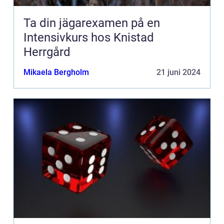
Ta din jägarexamen på en
Intensivkurs hos Knistad
Herrgård
Mikaela Bergholm
21 juni 2024