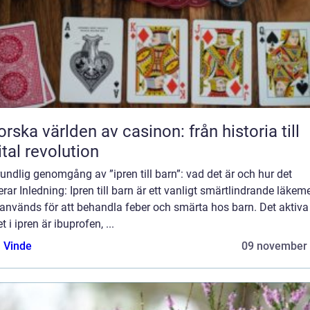
orska världen av casinon: från historia till
ital revolution
undlig genomgång av ”ipren till barn”: vad det är och hur det
rar Inledning: Ipren till barn är ett vanligt smärtlindrande läkem
används för att behandla feber och smärta hos barn. Det aktiva
 i ipren är ibuprofen, ...
 Vinde
09 november