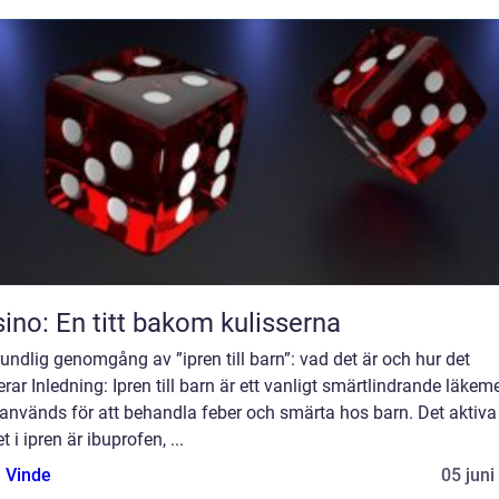
ino: En titt bakom kulisserna
undlig genomgång av ”ipren till barn”: vad det är och hur det
rar Inledning: Ipren till barn är ett vanligt smärtlindrande läkem
används för att behandla feber och smärta hos barn. Det aktiva
 i ipren är ibuprofen, ...
 Vinde
05 juni