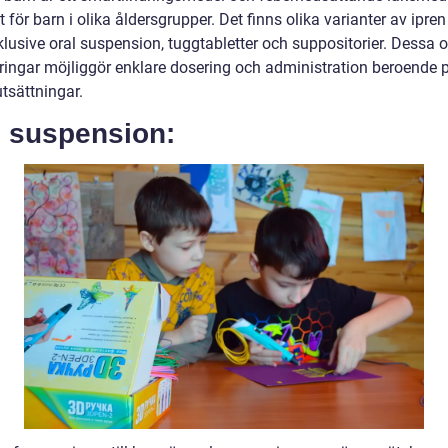
t för barn i olika åldersgrupper. Det finns olika varianter av ipren t
klusive oral suspension, tuggtabletter och suppositorier. Dessa o
ringar möjliggör enklare dosering och administration beroende p
tsättningar.
l suspension: