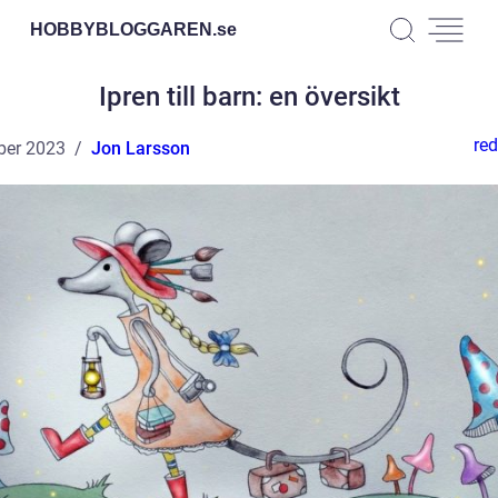
HOBBYBLOGGAREN.
se
Ipren till barn: en översikt
red
ber 2023
Jon Larsson