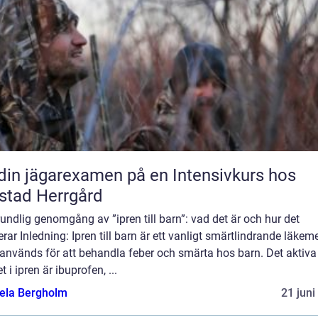
din jägarexamen på en Intensivkurs hos
stad Herrgård
undlig genomgång av ”ipren till barn”: vad det är och hur det
rar Inledning: Ipren till barn är ett vanligt smärtlindrande läkem
används för att behandla feber och smärta hos barn. Det aktiva
 i ipren är ibuprofen, ...
ela Bergholm
21 juni