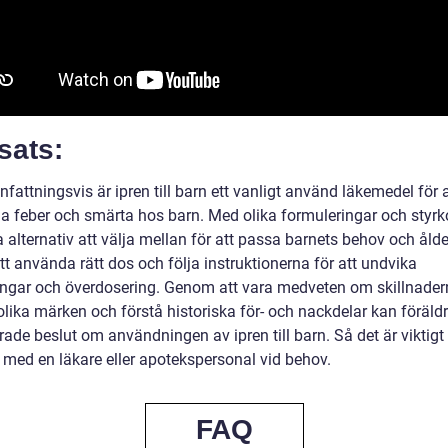
sats:
ttningsvis är ipren till barn ett vanligt använd läkemedel för a
a feber och smärta hos barn. Med olika formuleringar och styrko
a alternativ att välja mellan för att passa barnets behov och ålde
att använda rätt dos och följa instruktionerna för att undvika
ingar och överdosering. Genom att vara medveten om skillnade
lika märken och förstå historiska för- och nackdelar kan föräldr
ade beslut om användningen av ipren till barn. Så det är viktigt 
 med en läkare eller apotekspersonal vid behov.
FAQ