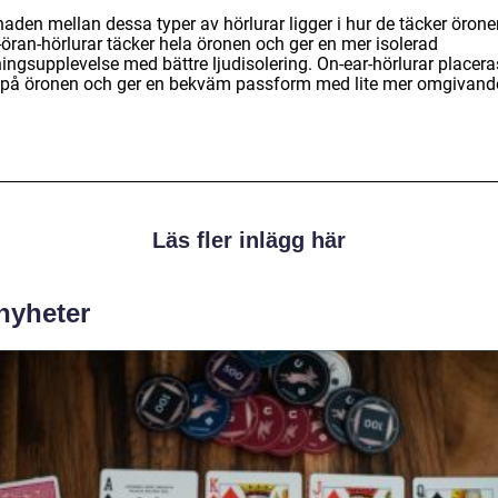
naden mellan dessa typer av hörlurar ligger i hur de täcker örone
-öran-hörlurar täcker hela öronen och ger en mer isolerad
ingsupplevelse med bättre ljudisolering. On-ear-hörlurar placera
på öronen och ger en bekväm passform med lite mer omgivand
Läs fler inlägg här
 nyheter