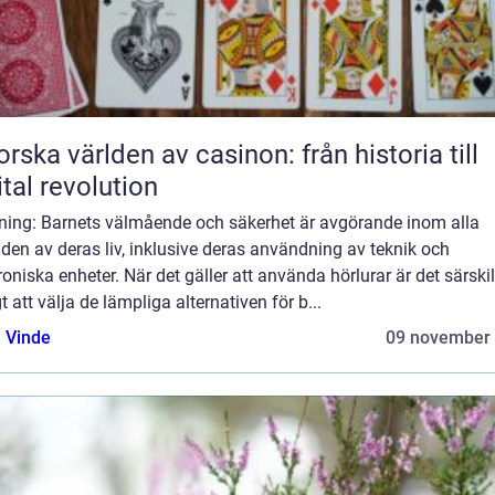
orska världen av casinon: från historia till
ital revolution
dning: Barnets välmående och säkerhet är avgörande inom alla
en av deras liv, inklusive deras användning av teknik och
roniska enheter. När det gäller att använda hörlurar är det särskil
gt att välja de lämpliga alternativen för b...
 Vinde
09 november