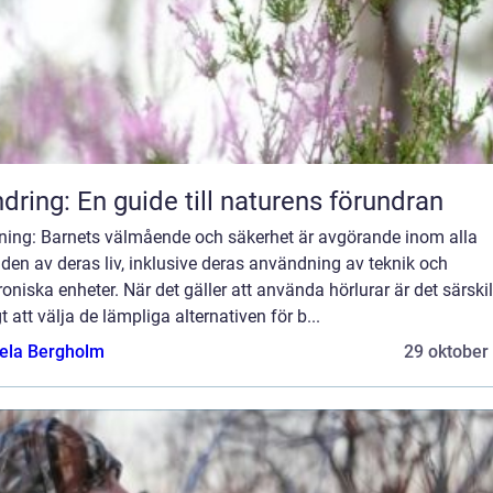
dring: En guide till naturens förundran
dning: Barnets välmående och säkerhet är avgörande inom alla
en av deras liv, inklusive deras användning av teknik och
roniska enheter. När det gäller att använda hörlurar är det särskil
gt att välja de lämpliga alternativen för b...
ela Bergholm
29 oktober