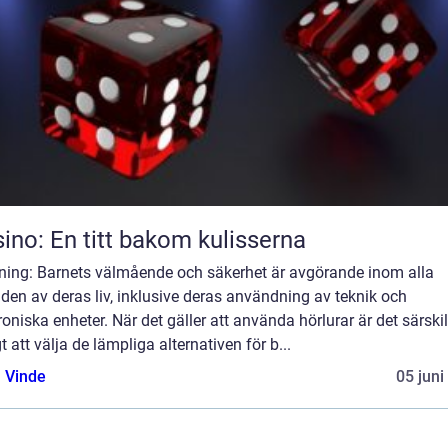
ino: En titt bakom kulisserna
dning: Barnets välmående och säkerhet är avgörande inom alla
en av deras liv, inklusive deras användning av teknik och
roniska enheter. När det gäller att använda hörlurar är det särskil
gt att välja de lämpliga alternativen för b...
 Vinde
05 juni