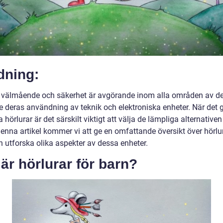
dning:
 välmående och säkerhet är avgörande inom alla områden av der
e deras användning av teknik och elektroniska enheter. När det gä
hörlurar är det särskilt viktigt att välja de lämpliga alternativen
denna artikel kommer vi att ge en omfattande översikt över hörlur
h utforska olika aspekter av dessa enheter.
är hörlurar för barn?