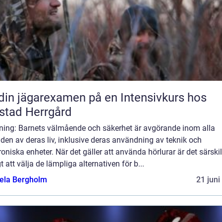
din jägarexamen på en Intensivkurs hos
stad Herrgård
dning: Barnets välmående och säkerhet är avgörande inom alla
en av deras liv, inklusive deras användning av teknik och
roniska enheter. När det gäller att använda hörlurar är det särskil
gt att välja de lämpliga alternativen för b...
ela Bergholm
21 juni