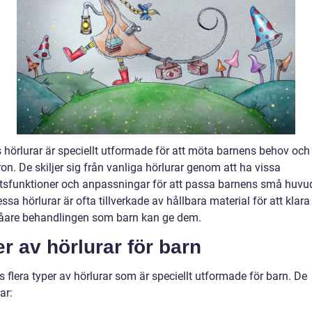
 hörlurar är speciellt utformade för att möta barnens behov oc
on. De skiljer sig från vanliga hörlurar genom att ha vissa
tsfunktioner och anpassningar för att passa barnens små huvu
ssa hörlurar är ofta tillverkade av hållbara material för att klara
råare behandlingen som barn kan ge dem.
r av hörlurar för barn
s flera typer av hörlurar som är speciellt utformade för barn. De
ar: