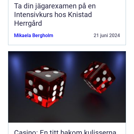
Ta din jägarexamen på en
Intensivkurs hos Knistad
Herrgård
Mikaela Bergholm
21 juni 2024
Casino: En titt bakom kulisserna