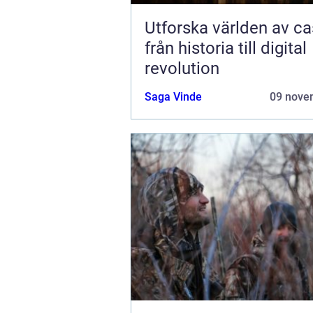
Utforska världen av ca
från historia till digital
revolution
Saga Vinde
09 nove