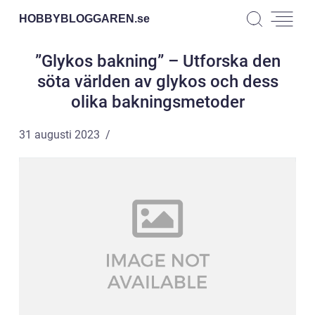
HOBBYBLOGGAREN.
se
”Glykos bakning” – Utforska den
söta världen av glykos och dess
olika bakningsmetoder
31 augusti 2023