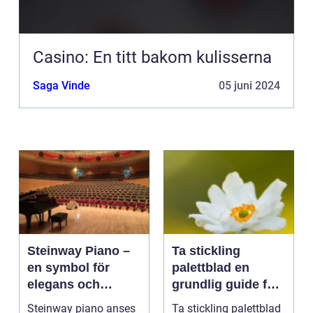
Casino: En titt bakom kulisserna
Saga Vinde
05 juni 2024
Steinway Piano –
Ta stickling
en symbol för
palettblad en
elegans och
grundlig guide för
prestation
blomsterentusiast
Steinway piano anses
Ta stickling palettblad