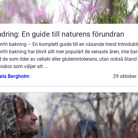
dring: En guide till naturens förundran
nfri bakning – En komplett guide till en växande trend Introdukt
nfri bakning har blivit allt mer populärt de senaste åren, inte ba
 de som lider av celiaki eller glutenintolerans, utan också bland
skor som väljer att ...
ela Bergholm
29 oktober