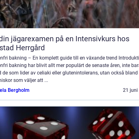
din jägarexamen på en Intensivkurs hos
stad Herrgård
nfri bakning – En komplett guide till en växande trend Introdukt
nfri bakning har blivit allt mer populärt de senaste åren, inte ba
 de som lider av celiaki eller glutenintolerans, utan också bland
skor som väljer att ...
ela Bergholm
21 juni