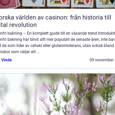
orska världen av casinon: från historia till
ital revolution
nfri bakning – En komplett guide till en växande trend Introdukt
nfri bakning har blivit allt mer populärt de senaste åren, inte ba
 de som lider av celiaki eller glutenintolerans, utan också bland
skor som väljer att ...
 Vinde
09 november