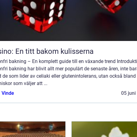
ino: En titt bakom kulisserna
nfri bakning – En komplett guide till en växande trend Introdukt
nfri bakning har blivit allt mer populärt de senaste åren, inte ba
 de som lider av celiaki eller glutenintolerans, utan också bland
skor som väljer att ...
 Vinde
05 juni