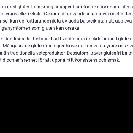
rna med glutenfri bakning är uppenbara för personer som lider 
tolerans eller celiaki. Genom att använda alternativa mjölsorter
enser kan de fortfarande njuta av goda bakverk utan att uppleva
iga symtomen som gluten kan orsaka.
sidan finns det historiskt sett varit några nackdelar med glutenf
. Många av de glutenfria ingredienserna kan vara dyrare och svå
å än traditionella veteprodukter. Dessutom kräver glutenfri bakn
 tid och erfarenhet för att uppnå rätt konsistens och smak.