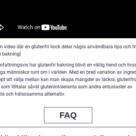
en video där en glutenfri kock delar några användbara tips och tr
i bakning]
ttningsvis har glutenfri bakning blivit en viktig trend och livss
ga människor runt om i världen. Med en bred variation av ingre
ept att välja mellan kan man skapa mängder av läckra, glutenfri
 som tilltalar såväl glutenintoleranta som andra entusiaster av
la och hälsosamma alternativ.
FAQ