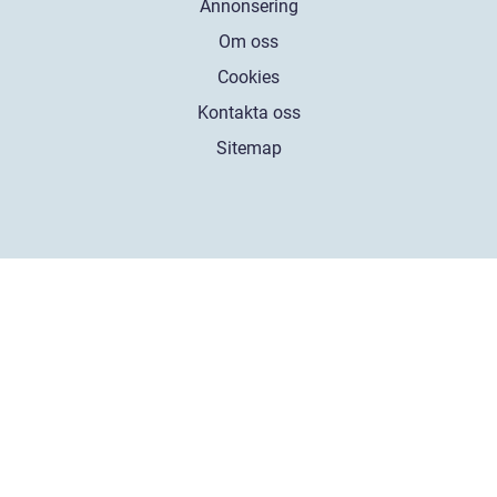
Annonsering
Om oss
Cookies
Kontakta oss
Sitemap