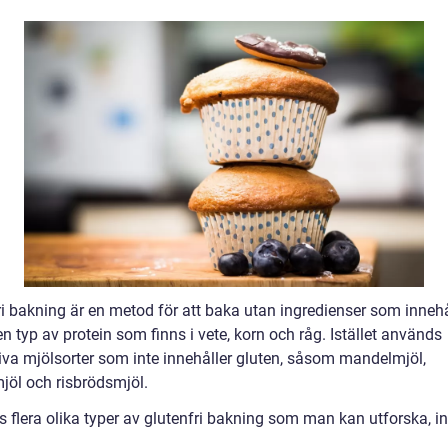
ri bakning är en metod för att baka utan ingredienser som innehå
en typ av protein som finns i vete, korn och råg. Istället används
tiva mjölsorter som inte innehåller gluten, såsom mandelmjöl,
jöl och risbrödsmjöl.
s flera olika typer av glutenfri bakning som man kan utforska, in