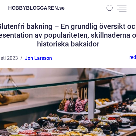
HOBBYBLOGGAREN.
se
lutenfri bakning – En grundlig översikt o
esentation av populariteten, skillnaderna 
historiska baksidor
red
sti 2023
Jon Larsson