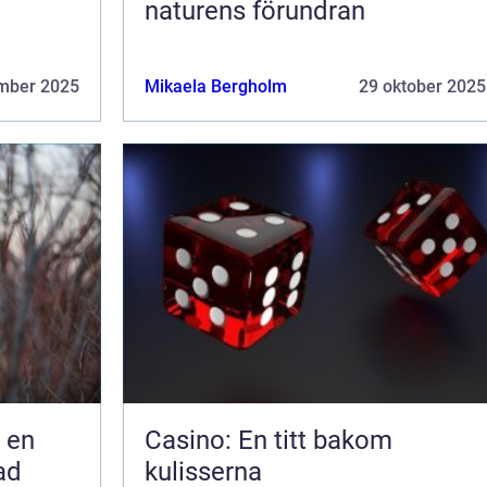
naturens förundran
mber 2025
Mikaela Bergholm
29 oktober 2025
 en
Casino: En titt bakom
ad
kulisserna