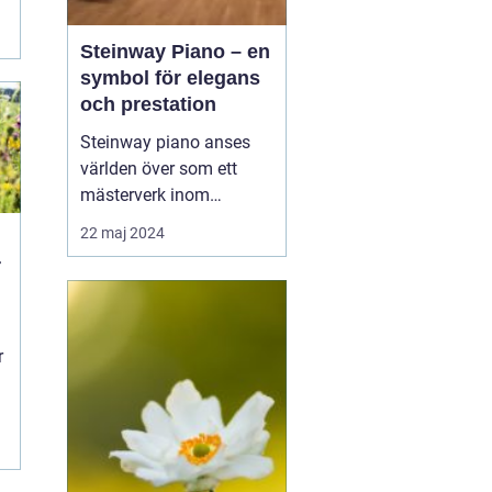
Steinway Piano – en
symbol för elegans
och prestation
Steinway piano anses
världen över som ett
mästerverk inom
pianokonstruktion och
22 maj 2024
musikalisk briljans. Med
r
en över 150-årig historia
av innovation och
hantverksskicklighet, har
Steinway & Sons blivit
r
synonymt med den
ultim...