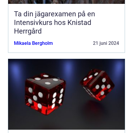
Ta din jägarexamen på en
Intensivkurs hos Knistad
Herrgård
Mikaela Bergholm
21 juni 2024