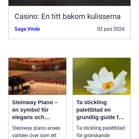
Casino: En titt bakom kulisserna
Saga Vinde
05 juni 2024
Steinway Piano –
Ta stickling
en symbol för
palettblad en
elegans och
grundlig guide för
prestation
blomsterentusiast
Steinway piano anses
Ta stickling palettblad
er
världen över som ett
för grönskande