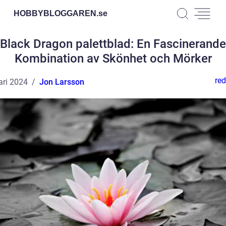
HOBBYBLOGGAREN.
se
Black Dragon palettblad: En Fascinerande
Kombination av Skönhet och Mörker
red
ari 2024
Jon Larsson