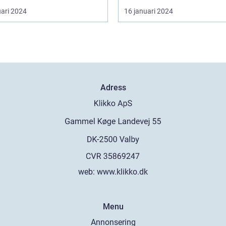
uari 2024
16 januari 2024
Adress
web:
www.klikko.dk
Menu
Annonsering