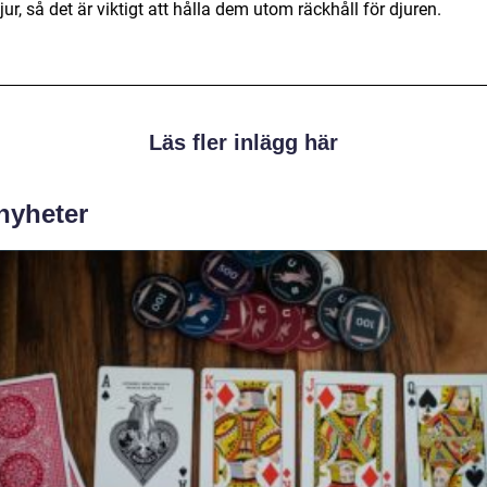
ur, så det är viktigt att hålla dem utom räckhåll för djuren.
Läs fler inlägg här
 nyheter