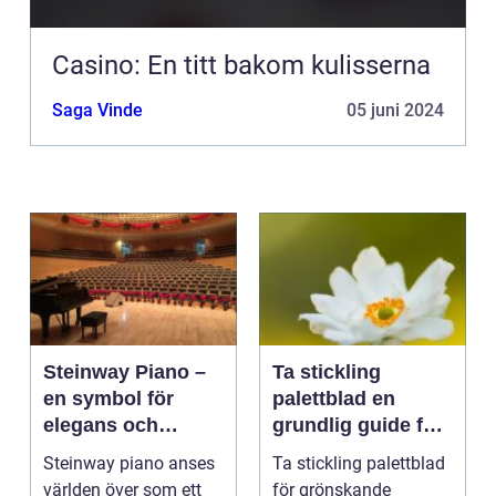
Casino: En titt bakom kulisserna
Saga Vinde
05 juni 2024
Steinway Piano –
Ta stickling
en symbol för
palettblad en
elegans och
grundlig guide för
prestation
blomsterentusiast
Steinway piano anses
Ta stickling palettblad
er
världen över som ett
för grönskande