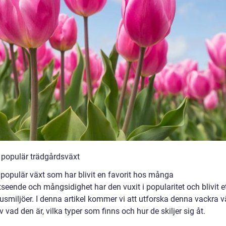
n populär trädgårdsväxt
 populär växt som har blivit en favorit hos många
tseende och mångsidighet har den vuxit i popularitet och blivit e
usmiljöer. I denna artikel kommer vi att utforska denna vackra v
vad den är, vilka typer som finns och hur de skiljer sig åt.