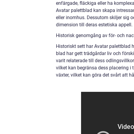
enfärgade, fläckiga eller ha komple
Avatar palettblad kan skapa intressan
eller inomhus. Dessutom skiljer sig oc
dimension till deras estetiska appell.
Historisk genomgång av för- och nac
Historiskt sett har Avatar palettblad
blad har gett trädgårdar liv och för
varit relaterade till dess odlingsvill
vilket kan begränsa dess placering i 
växter, vilket kan göra det svårt att hå