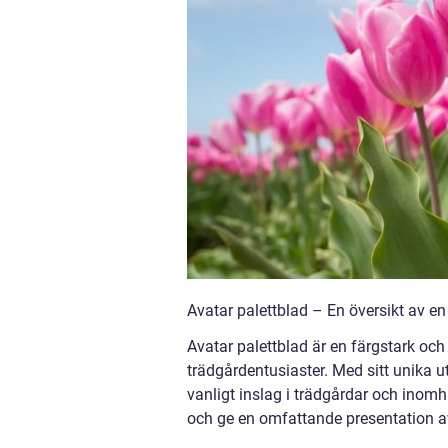
Avatar palettblad – En översikt av e
Avatar palettblad är en färgstark och
trädgårdentusiaster. Med sitt unika u
vanligt inslag i trädgårdar och inomh
och ge en omfattande presentation av 