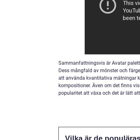
Sammanfattningsvis är Avatar palettb
Dess mångfald av mönster och färger
att använda kvantitativa mätningar 
kompositioner. Även om det finns viss
popularitet att växa och det är lätt at
Vilka är de populäras