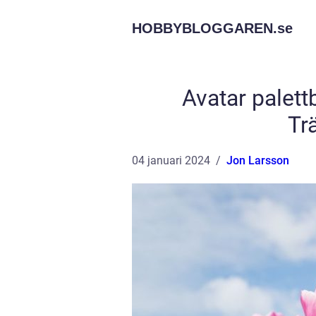
HOBBYBLOGGAREN.
se
Avatar palett
Tr
04 januari 2024
Jon Larsson