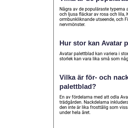
Några av de populäraste typerna 
och ljusa fläckar av rosa och lila
ormbunkliknande utseende, och Fi
nervmönster.
Hur stor kan Avatar p
Avatar palettblad kan variera i sto
storlek kan vara lika små som någr
Vilka är för- och nac
palettblad?
En av fördelarna med att odla Ava
trädgården. Nackdelarna inkluder
den inte är lika frosttålig som vis
under hela året.