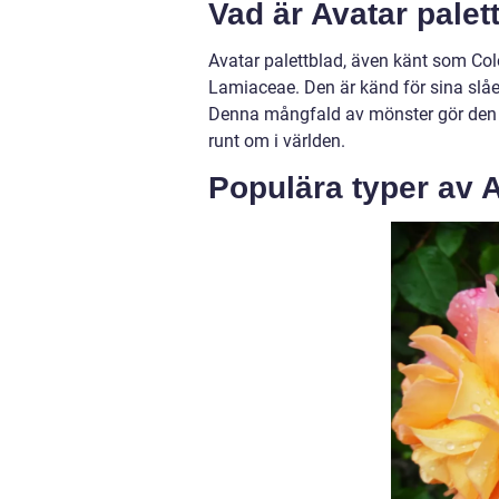
Vad är Avatar palet
Avatar palettblad, även känt som Col
Lamiaceae. Den är känd för sina slåe
Denna mångfald av mönster gör den ti
runt om i världen.
Populära typer av A