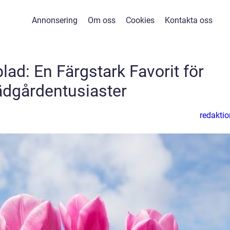
Annonsering
Om oss
Cookies
Kontakta oss
blad: En Färgstark Favorit för
ädgårdentusiaster
redaktio