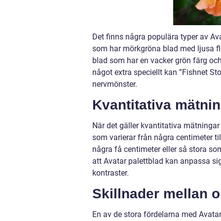
Det finns några populära typer av Ava
som har mörkgröna blad med ljusa flä
blad som har en vacker grön färg och
något extra speciellt kan ”Fishnet St
nervmönster.
Kvantitativa mätnin
När det gäller kvantitativa mätningar 
som varierar från några centimeter t
några få centimeter eller så stora so
att Avatar palettblad kan anpassa sig
kontraster.
Skillnader mellan o
En av de stora fördelarna med Avatar 