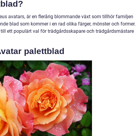
tblad?
eus avatars, är en flerårig blommande växt som tillhör familjen
nde blad som kommer i en rad olika färger, mönster och former.
ll ett populärt val för trädgårdsskapare och trädgårdsmästare
vatar palettblad