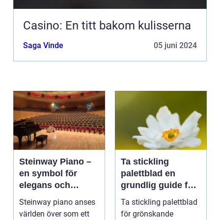
Casino: En titt bakom kulisserna
Saga Vinde
05 juni 2024
Steinway Piano –
Ta stickling
en symbol för
palettblad en
elegans och
grundlig guide för
prestation
blomsterentusiast
Steinway piano anses
Ta stickling palettblad
er
världen över som ett
för grönskande