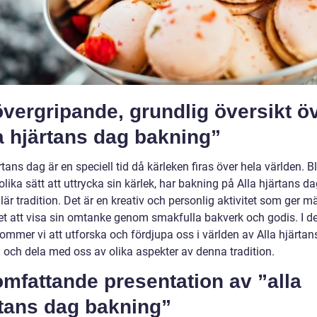
vergripande, grundlig översikt ö
a hjärtans dag bakning”
rtans dag är en speciell tid då kärleken firas över hela världen. 
ika sätt att uttrycka sin kärlek, har bakning på Alla hjärtans dag
är tradition. Det är en kreativ och personlig aktivitet som ger m
et att visa sin omtanke genom smakfulla bakverk och godis. I d
kommer vi att utforska och fördjupa oss i världen av Alla hjärta
 och dela med oss av olika aspekter av denna tradition.
mfattande presentation av ”alla
rtans dag bakning”