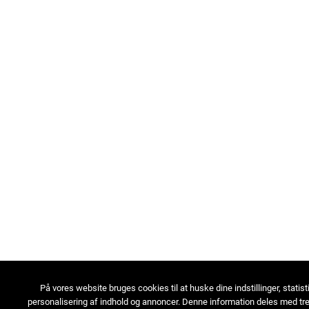
På vores website bruges cookies til at huske dine indstillinger, statist
personalisering af indhold og annoncer. Denne information deles med tre