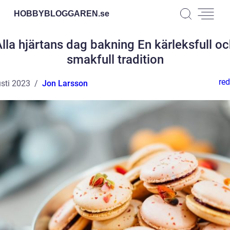
HOBBYBLOGGAREN.
se
lla hjärtans dag bakning En kärleksfull o
smakfull tradition
red
sti 2023
Jon Larsson