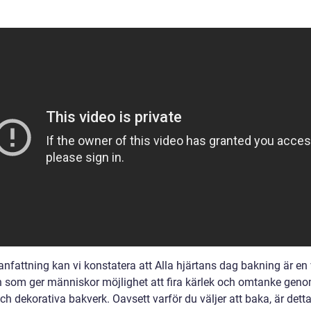
nfattning kan vi konstatera att Alla hjärtans dag bakning är en
on som ger människor möjlighet att fira kärlek och omtanke gen
ch dekorativa bakverk. Oavsett varför du väljer att baka, är dett