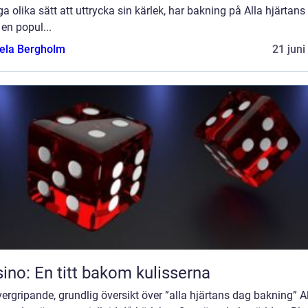
 olika sätt att uttrycka sin kärlek, har bakning på Alla hjärtans
t en popul...
ela Bergholm
21 juni
ino: En titt bakom kulisserna
ergripande, grundlig översikt över ”alla hjärtans dag bakning” A